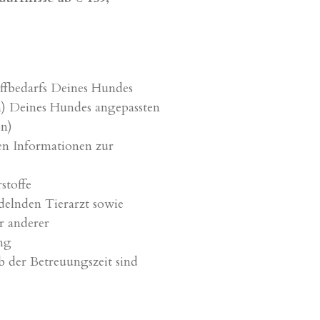
ffbedarfs Deines Hundes
n) Deines Hundes angepassten
on)
en Informationen zur
stoffe
elnden Tierarzt sowie
r anderer
ng
 der Betreuungszeit sind