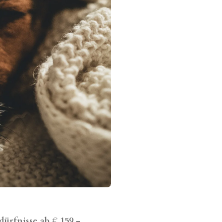
ürfnisse ab € 159,-