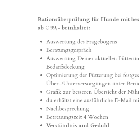
Rationsüberprüfung für Hunde mit b
ab
€ 99,- beinhaltet:
Auswertung des Fragebogens
Beratungsgespräch
Auswertung Deiner aktuellen Fütteru
Bedarfsdeckung
Optimierung der Fütterung bei festges
Über-/Unterversorgungen unter Berüc
Grafik zur besseren Übersicht der Nähr
du erhältst eine ausführliche E-Mail mi
Nachbesprechung
Betreuungszeit 4 Wochen
Verständnis und Geduld