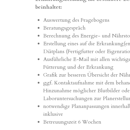
beinhaltet:
Auswertung des Fragebogens
Beratungsgespräch
Berechnung des Energie- und Nährsto
Erstellung eines auf die Erkrankung(e
Diätplans (Fertigfutter oder Eigenrati
Ausführliche E-Mail mit allen wichtig
Fütterung und der Erkrankung
Grafik zur besseren Übersicht der Nähr
ggf. Kontaktaufnahme mit dem behand
Hinzunahme möglicher Blutbilder ode
Laboruntersuchungen zur Planerstellu
notwendige Plananpassungen innerhalb
inklusive
Betreuungszeit 6 Wochen