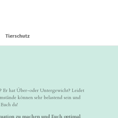
Tierschutz
? Er hat Über-oder Untergewicht? Leidet
sumstände können sehr belastend sein und
 Euch da!
ituation zu machen und Euch optimal