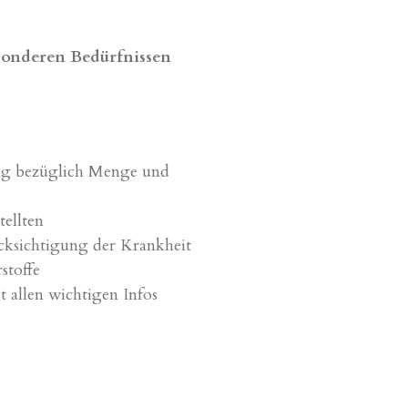
esonderen Bedürfnissen
ng bezüglich Menge und
tellten
ksichtigung der Krankheit
stoffe
t allen wichtigen Infos