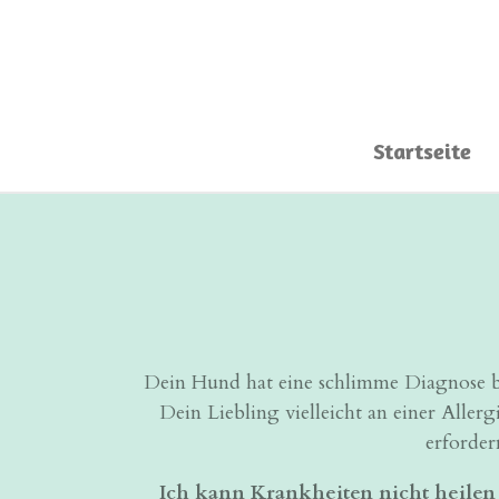
Zum
Hauptinhalt
springen
Startseite
Dein Hund hat eine schlimme Diagnose b
Dein Liebling vielleicht an einer Aller
erforder
Ich kann Krankheiten nicht heilen 