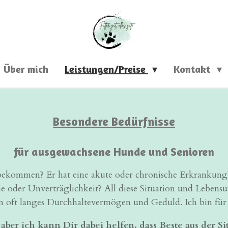
Über mich
Leistungen/Preise
Kontakt
Besondere Bedürfnisse
für ausgewachsene Hunde und Senioren
ekommen? Er hat eine akute oder chronische Erkrankung
gie oder Unverträglichkeit? All diese Situation und Leben
n oft langes Durchhaltevermögen und Geduld. Ich bin für
aber ich kann Dir dabei helfen, dass Beste aus der S